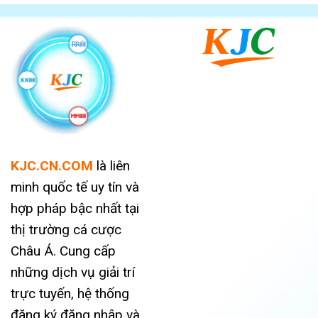
KJC.CN.COM
là liên
minh quốc tế uy tín và
hợp pháp bậc nhất tại
thị trường cá cược
Châu Á. Cung cấp
những dịch vụ giải trí
trực tuyến, hệ thống
đăng ký đăng nhập và