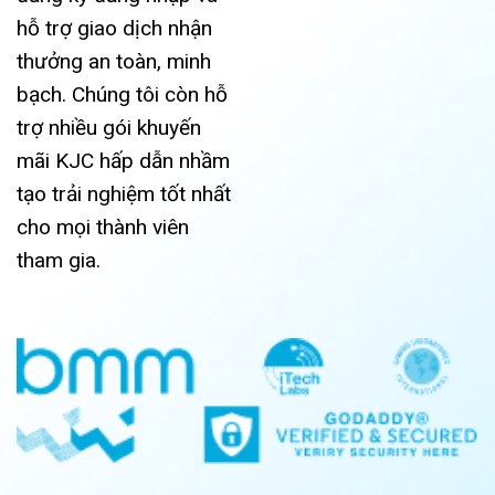
hỗ trợ giao dịch nhận
thưởng an toàn, minh
bạch. Chúng tôi còn hỗ
trợ nhiều gói khuyến
mãi KJC hấp dẫn nhầm
tạo trải nghiệm tốt nhất
cho mọi thành viên
tham gia.