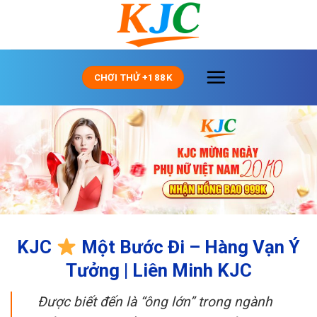
Skip
to
content
CHƠI THỬ +188K
KJC
Một Bước Đi – Hàng Vạn Ý
Tưởng | Liên Minh KJC
Được biết đến là “ông lớn” trong ngành