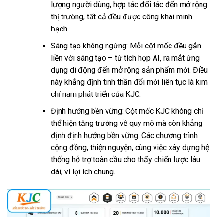
lượng người dùng, hợp tác đối tác đến mở rộng
thị trường, tất cả đều được công khai minh
bạch.
Sáng tạo không ngừng: Mỗi cột mốc đều gắn
liền với sáng tạo – từ tích hợp AI, ra mắt ứng
dụng di động đến mở rộng sản phẩm mới. Điều
này khẳng định tinh thần đổi mới liên tục là kim
chỉ nam phát triển của KJC.
Định hướng bền vững: Cột mốc KJC không chỉ
thể hiện tăng trưởng về quy mô mà còn khẳng
định định hướng bền vững. Các chương trình
cộng đồng, thiện nguyện, cùng việc xây dựng hệ
thống hỗ trợ toàn cầu cho thấy chiến lược lâu
dài, vì lợi ích chung.