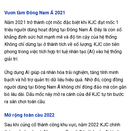
Vươn tầm Đông Nam Á 2021
Năm 2021 trở thành cột mốc đặc biệt khi KJC đạt mốc 1
triệu người dùng hoạt động tại Đông Nam Á. Đây là con số
khẳng định sức hút mạnh mẽ và độ tin cậy của hệ thống.
Không chỉ dừng lại ở thành tích về số lượng, KJC còn tiên
phong trong việc tích hợp trí tuệ nhân tạo (AI) vào hệ thống
giải trí.
Ứng dụng AI giúp cá nhân hóa trải nghiệm, tăng tính minh
bạch và hỗ trợ quản trị dữ liệu hiệu quả. Nhờ đó, cộng đồng
người dùng tại Đông Nam Á không chỉ đông đảo mà còn gắn
bó lâu dài. Dấu mốc này mở ra cánh cửa để KJC tự tin bước
ra sân chơi toàn cầu.
Mở rộng toàn cầu 2022
Sau khi củng cố thành công khu vực, năm 2022 KJC chính