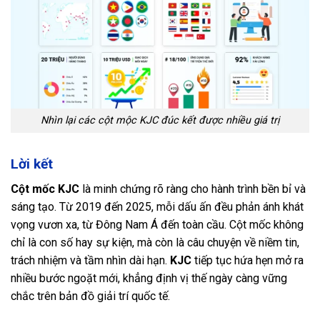
Nhìn lại các cột mộc KJC đúc kết được nhiều giá trị
Lời kết
Cột mốc KJC
là minh chứng rõ ràng cho hành trình bền bỉ và
sáng tạo. Từ 2019 đến 2025, mỗi dấu ấn đều phản ánh khát
vọng vươn xa, từ Đông Nam Á đến toàn cầu. Cột mốc không
chỉ là con số hay sự kiện, mà còn là câu chuyện về niềm tin,
trách nhiệm và tầm nhìn dài hạn.
KJC
tiếp tục hứa hẹn mở ra
nhiều bước ngoặt mới, khẳng định vị thế ngày càng vững
chắc trên bản đồ giải trí quốc tế.