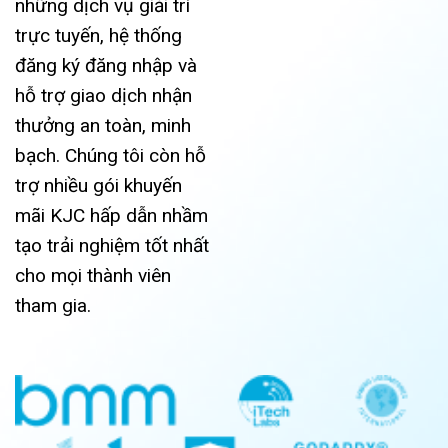
những dịch vụ giải trí
trực tuyến, hệ thống
đăng ký đăng nhập và
hỗ trợ giao dịch nhận
thưởng an toàn, minh
bạch. Chúng tôi còn hỗ
trợ nhiều gói khuyến
mãi KJC hấp dẫn nhầm
tạo trải nghiệm tốt nhất
cho mọi thành viên
tham gia.