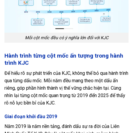
Mỗi cột mốc đều có ý nghĩa lớn đối với KJC
Hành trình từng cột mốc ấn tượng trong hành
trình KJC
Để hiểu rõ sự phát triển của KJC, không thể bỏ qua hành trình
qua từng dấu mốc. Mỗi năm đều mang theo một dấu ấn
riêng, góp phần hình thành vị thế vững chắc hiện tại. Cùng
nhìn lại từng cột mốc quan trọng từ 2019 đến 2025 để thấy
rõ nỗ lực bền bỉ của KJC.
Giai đoạn khởi đầu 2019
Năm 2019 là năm nền tảng, đánh dấu sự ra đời của Liên