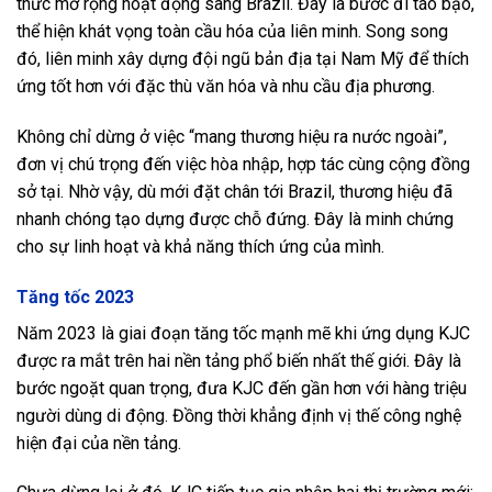
thức mở rộng hoạt động sang Brazil. Đây là bước đi táo bạo,
thể hiện khát vọng toàn cầu hóa của liên minh. Song song
đó, liên minh xây dựng đội ngũ bản địa tại Nam Mỹ để thích
ứng tốt hơn với đặc thù văn hóa và nhu cầu địa phương.
Không chỉ dừng ở việc “mang thương hiệu ra nước ngoài”,
đơn vị chú trọng đến việc hòa nhập, hợp tác cùng cộng đồng
sở tại. Nhờ vậy, dù mới đặt chân tới Brazil, thương hiệu đã
nhanh chóng tạo dựng được chỗ đứng. Đây là minh chứng
cho sự linh hoạt và khả năng thích ứng của mình.
Tăng tốc 2023
Năm 2023 là giai đoạn tăng tốc mạnh mẽ khi ứng dụng KJC
được ra mắt trên hai nền tảng phổ biến nhất thế giới. Đây là
bước ngoặt quan trọng, đưa KJC đến gần hơn với hàng triệu
người dùng di động. Đồng thời khẳng định vị thế công nghệ
hiện đại của nền tảng.