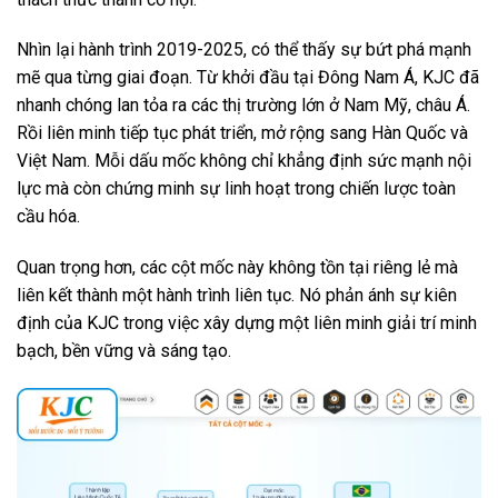
Nhìn lại hành trình 2019-2025, có thể thấy sự bứt phá mạnh
mẽ qua từng giai đoạn. Từ khởi đầu tại Đông Nam Á, KJC đã
nhanh chóng lan tỏa ra các thị trường lớn ở Nam Mỹ, châu Á.
Rồi liên minh tiếp tục phát triển, mở rộng sang Hàn Quốc và
Việt Nam. Mỗi dấu mốc không chỉ khẳng định sức mạnh nội
lực mà còn chứng minh sự linh hoạt trong chiến lược toàn
cầu hóa.
Quan trọng hơn, các cột mốc này không tồn tại riêng lẻ mà
liên kết thành một hành trình liên tục. Nó phản ánh sự kiên
định của KJC trong việc xây dựng một liên minh giải trí minh
bạch, bền vững và sáng tạo.