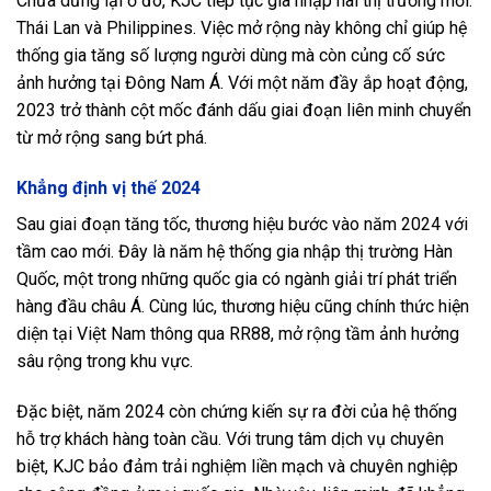
Chưa dừng lại ở đó, KJC tiếp tục gia nhập hai thị trường mới:
Thái Lan và Philippines. Việc mở rộng này không chỉ giúp hệ
thống gia tăng số lượng người dùng mà còn củng cố sức
ảnh hưởng tại Đông Nam Á. Với một năm đầy ắp hoạt động,
2023 trở thành cột mốc đánh dấu giai đoạn liên minh chuyển
từ mở rộng sang bứt phá.
Khẳng định vị thế 2024
Sau giai đoạn tăng tốc, thương hiệu bước vào năm 2024 với
tầm cao mới. Đây là năm hệ thống gia nhập thị trường Hàn
Quốc, một trong những quốc gia có ngành giải trí phát triển
hàng đầu châu Á. Cùng lúc, thương hiệu cũng chính thức hiện
diện tại Việt Nam thông qua RR88, mở rộng tầm ảnh hưởng
sâu rộng trong khu vực.
Đặc biệt, năm 2024 còn chứng kiến sự ra đời của hệ thống
hỗ trợ khách hàng toàn cầu. Với trung tâm dịch vụ chuyên
biệt, KJC bảo đảm trải nghiệm liền mạch và chuyên nghiệp