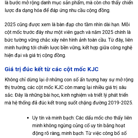
là bước mở rộng danh mục sản phẩm, mà còn cho thấy chiến
lược đa dạng hóa để đáp ứng nhu cầu cộng đồng.
2025 cũng được xem là bàn đạp cho tầm nhìn dài hạn. Mỗi
cột mốc trước đây như một viên gạch và năm 2025 chính là
bức tường vững chắc xây nên hình ảnh toàn cầu. Từ đây, liên
minh hướng tới chiến lược bền vững, kết hợp giữa công nghệ
hiện đại và giá trị cộng đồng.
Giá trị đúc kết từ các cột mốc KJC
Không chỉ dừng lại ở những con số ấn tượng hay sự mở rộng
thị trường, các cột mốc KJC còn mang lại nhiều giá trị sâu
sắc. Đây là những bài học, kinh nghiệm và triết lý phát triển
mà hệ thống đã đúc kết trong suốt chặng đường 2019-2025.
Uy tín và minh bạch: Các dấu mốc cho thấy liên
minh không ngừng củng cố uy tín bằng hoạt
động rõ ràng, minh bạch. Từ việc công bố số