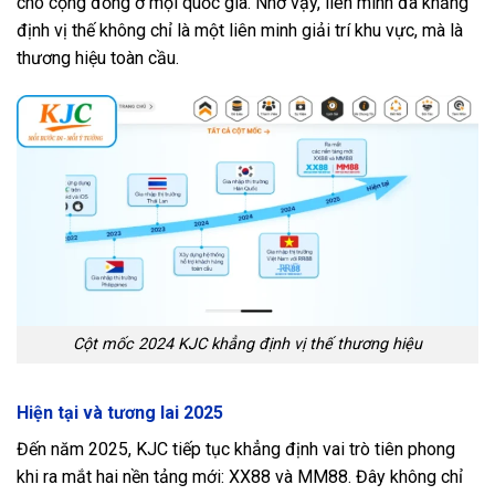
cho cộng đồng ở mọi quốc gia. Nhờ vậy, liên minh đã khẳng
định vị thế không chỉ là một liên minh giải trí khu vực, mà là
thương hiệu toàn cầu.
Cột mốc 2024 KJC khẳng định vị thế thương hiệu
Hiện tại và tương lai 2025
Đến năm 2025, KJC tiếp tục khẳng định vai trò tiên phong
khi ra mắt hai nền tảng mới: XX88 và MM88. Đây không chỉ