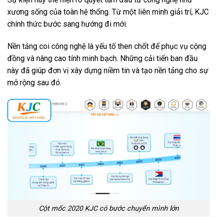
xương sống của toàn hệ thống. Từ một liên minh giải trí, KJC
chính thức bước sang hướng đi mới.
Nền tảng coi công nghệ là yếu tố then chốt để phục vụ cộng
đồng và nâng cao tính minh bạch. Những cải tiến ban đầu
này đã giúp đơn vị xây dựng niềm tin và tạo nền tảng cho sự
mở rộng sau đó.
Cột mốc 2020 KJC có bước chuyển mình lớn