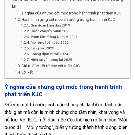
lai
Ý nghĩa của những cột mốc trong hành trình phát triển KJC
Hành trình từng cột mốc ấn tượng trong hành trình KJC
Giai đoạn khởi đầu 2019
Bước chuyển mình 2020
Vươn tầm Đông Nam Á 2021
Mở rộng toàn cầu 2022
Tăng tốc 2023
Khẳng định vị thế 2024
Hiện tại và tương lai 2025
Giá trị đúc kết từ các cột mốc KJC
Lời kết
Ý nghĩa của những cột mốc trong hành trình
phát triển KJC
Đối với một tổ chức, cột mốc không chỉ là điểm đánh dấu
thời gian mà còn là minh chứng cho tầm nhìn, khát vọng và
nỗ lực. Với KJC, mỗi dấu mốc đều thể hiện rõ tinh thần “Mỗi
bước đi – Mỗi ý tưởng”, biến ý tưởng thành hành động, biến
thách thức thành cơ hội.